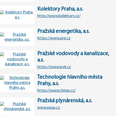
Kolektory Praha, a.s.
http://www.kolektory.cz/
Pražská energetika, a.s.
https://www.pre.cz
Pražské vodovody a kanalizace,
a.s.
https://www.pvk.cz
Technologie hlavního města
Prahy, a.s.
https://www.thmp.cz/
Pražská plynárenská, a.s.
www.ppas.cz