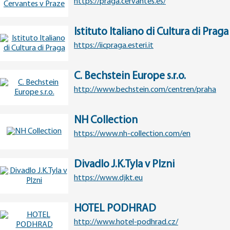
https://praga.cervantes.es/
Istituto Italiano di Cultura di Praga
https://iicpraga.esteri.it
C. Bechstein Europe s.r.o.
http://www.bechstein.com/centren/praha
NH Collection
https://www.nh-collection.com/en
Divadlo J.K.Tyla v Plzni
https://www.djkt.eu
HOTEL PODHRAD
http://www.hotel-podhrad.cz/