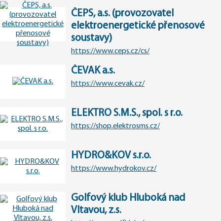
ČEPS, a.s. (provozovatel
elektroenergetické přenosové
soustavy)
https://www.ceps.cz/cs/
ČEVAK a.s.
https://www.cevak.cz/
ELEKTRO S.M.S., spol. s r.o.
https://shop.elektrosms.cz/
HYDRO&KOV s.r.o.
https://www.hydrokov.cz/
Golfový klub Hluboká nad
Vltavou, z.s.