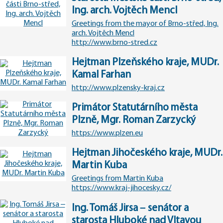
Ing. arch. Vojtěch Mencl
Greetings from the mayor of Brno-střed, Ing.
arch. Vojtěch Mencl
http://www.brno-stred.cz
Hejtman Plzeňského kraje, MUDr.
Kamal Farhan
http://www.plzensky-kraj.cz
Primátor Statutárního města
Plzně, Mgr. Roman Zarzycký
https://www.plzen.eu
Hejtman Jihočeského kraje, MUDr.
Martin Kuba
Greetings from Martin Kuba
https://www.kraj-jihocesky.cz/
Ing. Tomáš Jirsa – senátor a
starosta Hluboké nad Vltavou