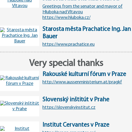
Greetings from the senator and mayor of
Hluboka nad Vltavou
https://www.hluboka.cz/
Starosta města Prachatice Ing. Jan
Bauer
https://www.prachatice.eu
Very special thanks
Rakouské kulturní fórum v Praze
http://www.aussenministerium.at/pragkf
Slovenský inštitút v Prahe
https://slovenskyinstitut.cz
Institut Cervantes v Praze