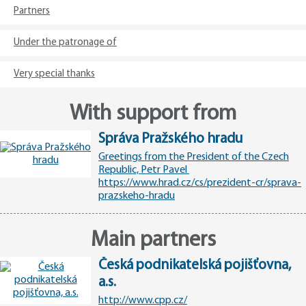
Partners
Under the patronage of
Very special thanks
With support from
Správa Pražského hradu
Greetings from the President of the Czech
Republic, Petr Pavel
https://www.hrad.cz/cs/prezident-cr/sprava-
prazskeho-hradu
Main partners
Česká podnikatelská pojišťovna,
a.s.
http://www.cpp.cz/