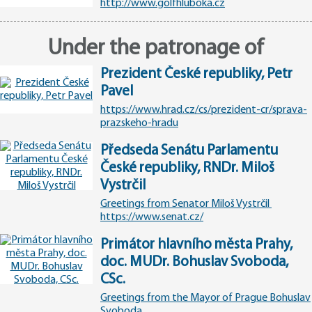
http://www.golfhluboka.cz
Under the patronage of
Prezident České republiky, Petr
Pavel
https://www.hrad.cz/cs/prezident-cr/sprava-
prazskeho-hradu
Předseda Senátu Parlamentu
České republiky, RNDr. Miloš
Vystrčil
Greetings from Senator Miloš Vystrčil
https://www.senat.cz/
Primátor hlavního města Prahy,
doc. MUDr. Bohuslav Svoboda,
CSc.
Greetings from the Mayor of Prague Bohuslav
Svoboda