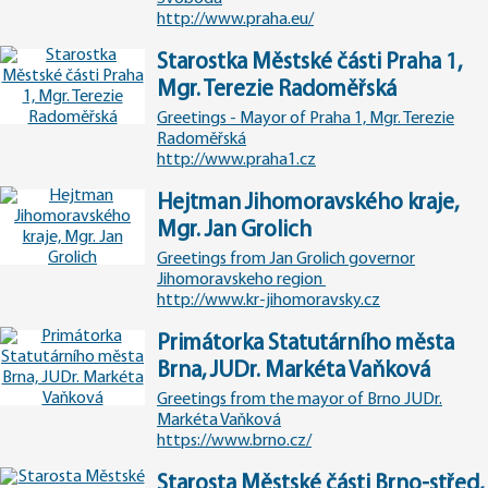
http://www.praha.eu/
Starostka Městské části Praha 1,
Mgr. Terezie Radoměřská
Greetings - Mayor of Praha 1, Mgr. Terezie
Radoměřská
http://www.praha1.cz
Hejtman Jihomoravského kraje,
Mgr. Jan Grolich
Greetings from Jan Grolich governor
Jihomoravskeho region
http://www.kr-jihomoravsky.cz
Primátorka Statutárního města
Brna, JUDr. Markéta Vaňková
Greetings from the mayor of Brno JUDr.
Markéta Vaňková
https://www.brno.cz/
Starosta Městské části Brno-střed,