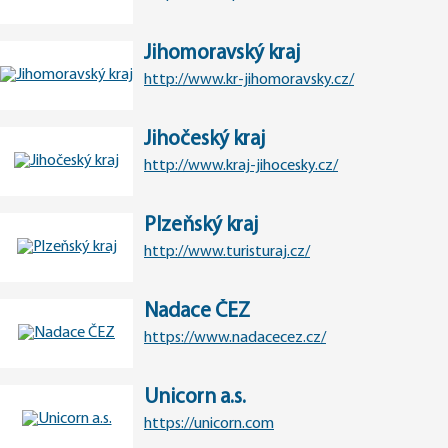
Jihomoravský kraj
http://www.kr-jihomoravsky.cz/
Jihočeský kraj
http://www.kraj-jihocesky.cz/
Plzeňský kraj
http://www.turisturaj.cz/
Nadace ČEZ
https://www.nadacecez.cz/
Unicorn a.s.
https://unicorn.com