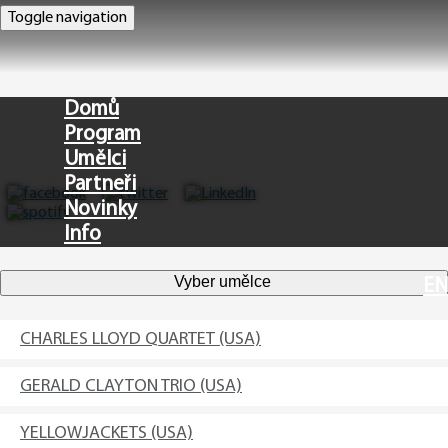
Toggle navigation
Domů
Program
Umělci
Partneři
Novinky
Info
Vyber umělce
EN
CHARLES LLOYD QUARTET (USA)
GERALD CLAYTON TRIO (USA)
YELLOWJACKETS (USA)