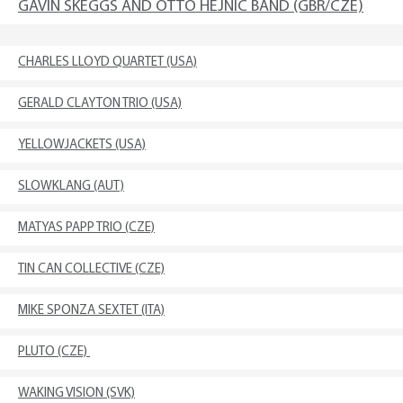
GAVIN SKEGGS AND OTTO HEJNIC BAND (GBR/CZE)
CHARLES LLOYD QUARTET (USA)
GERALD CLAYTON TRIO (USA)
YELLOWJACKETS (USA)
SLOWKLANG (AUT)
MATYAS PAPP TRIO (CZE)
TIN CAN COLLECTIVE (CZE)
MIKE SPONZA SEXTET (ITA)
PLUTO (CZE)
WAKING VISION (SVK)