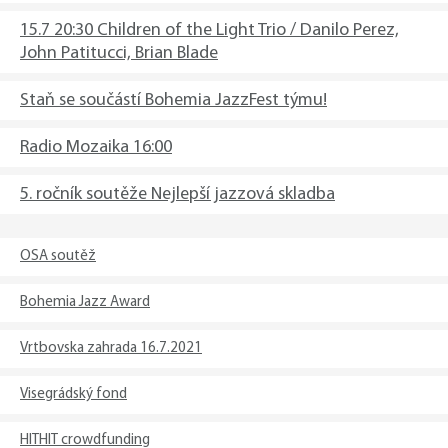
15.7 20:30 Children of the Light Trio / Danilo Perez,
John Patitucci, Brian Blade
Staň se součástí Bohemia JazzFest týmu!
Radio Mozaika 16:00
5. ročník soutěže Nejlepší jazzová skladba
OSA soutěž
Bohemia Jazz Award
Vrtbovska zahrada 16.7.2021
Visegrádský fond
HITHIT crowdfunding