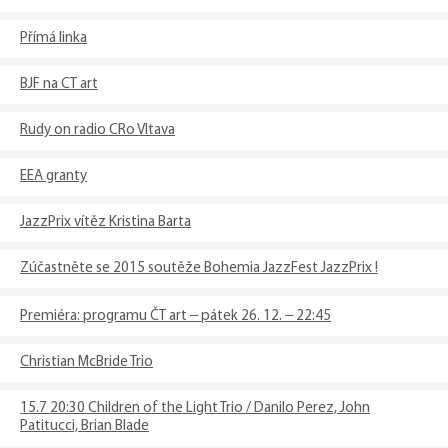
Přímá linka
BJF na CT art
Rudy on radio CRo Vltava
EEA granty
JazzPrix vítěz Kristina Barta
​Zúčastněte se 2015 soutěže Bohemia JazzFest JazzPrix !
Premiéra: programu ČT art – pátek 26. 12. – 22:45
Christian McBride Trio
15.7 20:30 Children of the Light Trio / Danilo Perez, John
Patitucci, Brian Blade